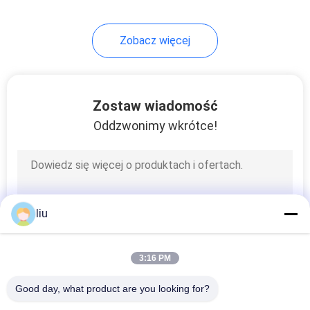
Zobacz więcej
Zostaw wiadomość
Oddzwonimy wkrótce!
liu
3:16 PM
Good day, what product are you looking for?